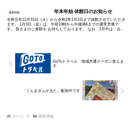
年末年始 休館日のお知らせ
最新情報
令和元年12月31日（火）から令和2年1月2日まで休館させていただき
ます。 1月3日（金）は、午前10時から午後9時までの通常営業で
す。 皆さまのご来館を お待ちしております。 なお、2月中は「点検
整備」のため、1か月休館になります。
GoToトラベル 地域共通クーポン使えま
す
「ぐんまダムかるた」配布中です
ホーム
最新情報