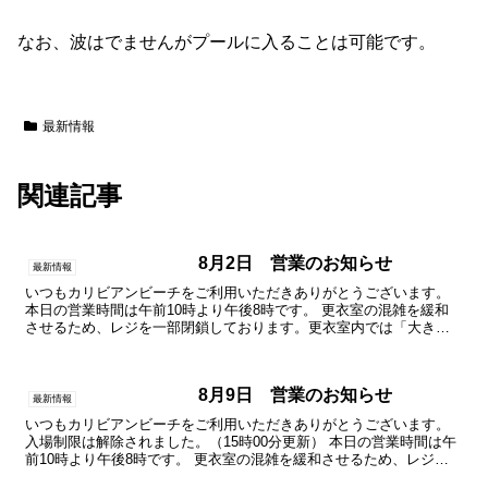
なお、波はでませんがプールに入ることは可能です。
最新情報
関連記事
8月2日 営業のお知らせ
最新情報
いつもカリビアンビーチをご利用いただきありがとうございます。
本日の営業時間は午前10時より午後8時です。 更衣室の混雑を緩和
させるため、レジを一部閉鎖しております。更衣室内では「大きな
声での会話」をお控えいただき、「咳エチケット」にご協力...
8月9日 営業のお知らせ
最新情報
いつもカリビアンビーチをご利用いただきありがとうございます。
入場制限は解除されました。（15時00分更新） 本日の営業時間は午
前10時より午後8時です。 更衣室の混雑を緩和させるため、レジを
一部閉鎖しております。更衣室内では「大きな声での...