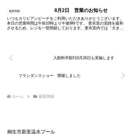
8月2日 営業のお知らせ
最新情報
いつもカリビアンビーチをご利用いただきありがとうございます。
本日の営業時間は午前10時より午後8時です。 更衣室の混雑を緩和
させるため、レジを一部閉鎖しております。更衣室内では「大きな
声での会話」をお控えいただき、「咳エチケット」にご協力...
入館料半額‼10月26日も実施します
フランダンスショー 開催しました
ホーム
最新情報
桐生市新里温水プール