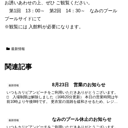
お誘いあわせの上、ぜひ ご観覧ください。
第1回 13：00～ 第2回 14：30～ なみのプール
プールサイドにて
※観覧には 入館料が必要になります。
最新情報
関連記事
8月23日 営業のお知らせ
最新情報
いつもカリビアンビーチをご利用いただきありがとうございます。
□ 入場制限は解除しました（16時20分更新） 本日の営業時間は午
前10時より午後8時です。 更衣室の混雑を緩和させるため、レジを
一部閉鎖しております。更衣室内では「大きな声での...
なみのプール休止のお知らせ
最新情報
いつもカリビアンビーチをご利用いただきありがとうございます。