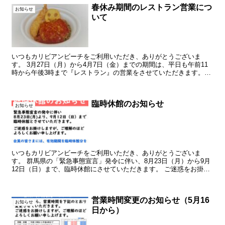
春休み期間のレストラン営業につ
お知らせ
いて
いつもカリビアンビーチをご利用いただき、ありがとうございま
す。 3月27日（月）から4月7日（金）までの期間は、平日も午前11
時から午後3時まで『レストラン』の営業をさせていただきます。皆
さまのご利用をお待ちしております。
臨時休館のお知らせ
お知らせ
いつもカリビアンビーチをご利用いただき、ありがとうございま
す。 群馬県の「緊急事態宣言」発令に伴い、8月23日（月）から9月
12日（日）まで、臨時休館にさせていただきます。 ご迷惑をお掛け
しますが、ご理解のほどよろしくお願い申し上げます。 ...
営業時間変更のお知らせ（5月16
お知らせ
日から）