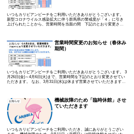
いつもカリビアンビーチをご利用いただきありがとうございます。
新型コロナウイルス感染拡大に伴う群馬県の警戒度が「４」に引き
上げられたことから、営業時間を当面の間 下記のとおり変更させ
ていただきます。ご迷惑をお掛けしますが、ご了承ください。 ...
営業時間変更のお知らせ（春休み
お知らせ
期間）
いつもカリビアンビーチをご利用いただきありがとうございます。 3
月26日(金)～4月6日(火)まで、営業時間を下記のとおり変更させてい
ただきます。 なお、3月31日(水)は休まず営業させていただきます
が、4月7日以降 引き続き毎週水曜及び木...
機械故障のため「臨時休館」させ
お知らせ
ていただきます
いつもカリビアンビーチをご利用いただき、誠にありがとうござい