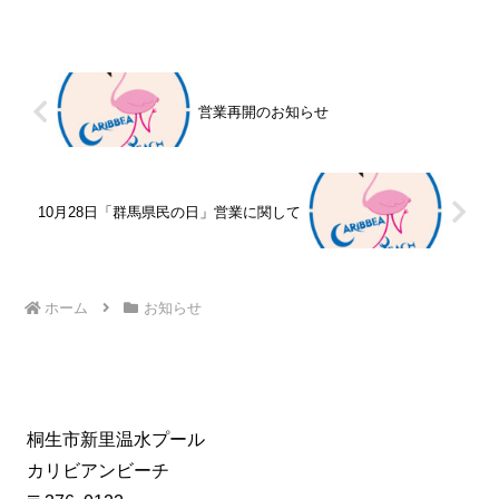
営業再開のお知らせ
10月28日「群馬県民の日」営業に関して
ホーム
お知らせ
桐生市新里温水プール
カリビアンビーチ