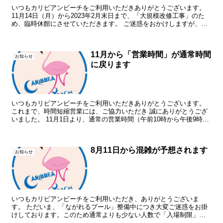
いつもカリビアンビーチをご利用いただきありがとうございます。
11月14日（月）から2023年2月末日まで、「大規模改修工事」のた
め、臨時休館にさせていただきます。 ご迷惑をおかけしますが、ご
理解のほど よろしくお願いいたします。 会員の皆...
11月から「営業時間」が通常時間
お知らせ
に戻ります
いつもカリビアンビーチをご利用いただきありがとうございます。
これまで、時間短縮営業には、ご協力いただき 誠にありがとうござ
いました。 11月1日より、通常の営業時間（午前10時から午後9時）
に変更させていただきます。 引き続き 施設内では...
8月11日から混雑が予想されます
お知らせ
いつもカリビアンビーチをご利用いただき、ありがとうございま
す。 ただいま、「ながれるプール」整備中につき大変ご迷惑をお掛
けしております。このため通常よりも少ない人数で「入場制限」を
実施させていただきます。8月11日から8月17日ごろまでは「...