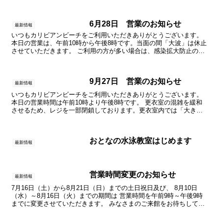
6月28日 営業のお知らせ
最新情報
いつもカリビアンビーチをご利用いただきありがとうございます。
本日の営業は、午前10時から午後8時です。当面の間「大波」は休止
させていただきます。 ご利用の方が多い場合は、感染拡大防止のた
め「入場制限」をさせていただく場合がございます。あら...
9月27日 営業のお知らせ
最新情報
いつもカリビアンビーチをご利用いただきありがとうございます。
本日の営業時間は午前10時より午後8時です。 更衣室の混雑を緩和
させるため、レジを一部閉鎖しております。更衣室内では「大きな
声での会話」をお控えいただき、「咳エチケット」にご協力...
おとなの水泳教室はじめます
最新情報
営業時間変更のお知らせ
最新情報
7月16日（土）から8月21日（日）までの土日祝日及び、 8月10日
（水）～8月16日（火）までの期間は 営業時間を午前9時～午後9時
までに変更させていただきます。 みなさまのご来館をお待ちしてお
ります。