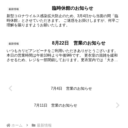
臨時休館のお知らせ
最新情報
新型コロナウイルス感染拡大防止のため、3月4日から当面の間「臨
時休館」とさせていただきます。 ご迷惑をお掛けしますが、何卒ご
理解を賜りますようお願いたします。
8月22日 営業のお知らせ
最新情報
いつもカリビアンビーチをご利用いただきありがとうございます。
本日の営業時間は午前10時より午後9時です。 更衣室の混雑を緩和
させるため、レジを一部閉鎖しております。更衣室内では「大きな
声での会話」をお控えいただき、「咳エチケット」にご協力...
7月4日 営業のお知らせ
7月11日 営業のお知らせ
ホーム
最新情報