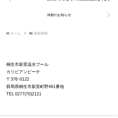
休館のお知らせ
ホーム
最新情報
桐生市新里温水プール
カリビアンビーチ
〒376ｰ0122
群馬県桐生市新里町野461番地
TEL 0277(70)2121