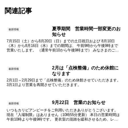
関連記事
夏季期間 営業時間一部変更のお
最新情報
知らせ
7月15日（土）から8月20日（日）までの土日祝日および 8月10日
（木）から8月16日（水）までの期間は、 午前9時から午後9時まで
営業いたします。 （通常午前10から午後9時まで） みなさまのご来
館をお待ちしております。
2月は「点検整備」のため休館に
最新情報
なります
2月1日～2月29日まで「点検整備」のため休館させていただきます。
3月1日より営業を再開させていただきます。
9月22日 営業のお知らせ
最新情報
いつもカリビアンビーチをご利用いただきありがとうございます。
現在『入場制限』はありません（10時55分更新） 本日の営業時間は
午前10時より午後9時です。 更衣室の混雑を緩和させるため、レジ
を一部閉鎖しております。更衣室内では「大きな声で...