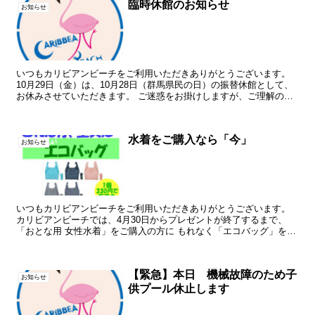
臨時休館のお知らせ
お知らせ
いつもカリビアンビーチをご利用いただきありがとうございます。
10月29日（金）は、10月28日（群馬県民の日）の振替休館として、
お休みさせていただきます。 ご迷惑をお掛けしますが、ご理解のほ
ど よろしくお願いいたします。
水着をご購入なら「今」
お知らせ
いつもカリビアンビーチをご利用いただきありがとうございます。
カリビアンビーチでは、4月30日からプレゼントが終了するまで、
「おとな用 女性水着」をご購入の方に もれなく「エコバッグ」をプ
レゼント中… 5種類から色を選んでいただけますが、数...
【緊急】本日 機械故障のため子
お知らせ
供プール休止します