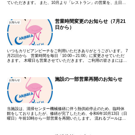
ていただきます。 また、10月より「レストラン」の営業を、土日祝
日および月曜日とさせていただき、平日の火曜～金曜は...
営業時間変更のお知らせ（7月21
お知らせ
日から）
いつもカリビアンビーチをご利用いただきありがとうございます。 7
月21日から 営業時間を毎日「10:00～21:00」に変更させていただ
きます。 木曜日も営業させていただきます。 ご利用の皆さまには、
引き続き「感染防止策」へのご協力をお願い...
施設の一部営業再開のお知らせ
お知らせ
当施設は、清掃センター機械修繕に伴う熱供給停止のため、臨時休
館をしておりましたが、修繕が完了したため、令和6年10月13日（日
曜日）午前10時から一部営業を再開いたします。 流れるプールは、
令和6年10月19日（土曜日）再開予定です。その他...