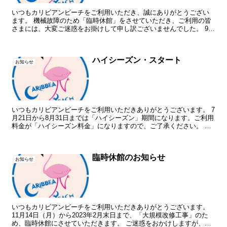
いつもカリビアンビーチをご利用いただき、誠にありがとうござい
ます。 機械故障のため「臨時休館」をさせていただき、ご利用の皆
さまには、大変ご迷惑をお掛けして申し訳ございませんでした。 9月
30日（土曜）より、営業を再開させていただきます。 な...
ハイシーズン・スタート
お知らせ
いつもカリビアンビーチをご利用いただきありがとうございます。 7
月21日から8月31日までは「ハイシーズン」期間になります。ご利用
料金が「ハイシーズン料金」になりますので、ご了承ください。 ま
た、レストランは「午前11時から午後3時まで・オ...
臨時休館のお知らせ
お知らせ
いつもカリビアンビーチをご利用いただきありがとうございます。
11月14日（月）から2023年2月末日まで、「大規模改修工事」のた
め、臨時休館にさせていただきます。 ご迷惑をおかけしますが、ご