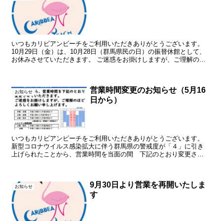
いつもカリビアンビーチをご利用いただきありがとうございます。
10月29日（金）は、10月28日（群馬県民の日）の振替休館として、
お休みさせていただきます。 ご迷惑をお掛けしますが、ご理解のほ
ど よろしくお願いいたします。
営業時間変更のお知らせ（5月16
お知らせ
日から）
いつもカリビアンビーチをご利用いただきありがとうございます。
新型コロナウイルス感染拡大に伴う群馬県の警戒度が「４」に引き
上げられたことから、営業時間を当面の間 下記のとおり変更させ
ていただきます。ご迷惑をお掛けしますが、ご了承ください。 ...
9月30日より営業を再開いたしま
お知らせ
す